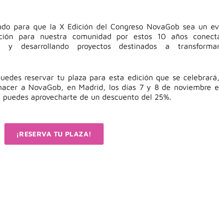
ondo para que la X Edición del Congreso NovaGob sea un e
ación para nuestra comunidad por estos 10 años conect
as y desarrollando proyectos destinados a transforma
uedes reservar tu plaza para esta edición que se celebrará
nacer a NovaGob, en Madrid, los días 7 y 8 de noviembre 
a puedes aprovecharte de un descuento del 25%.
¡RESERVA TU PLAZA!