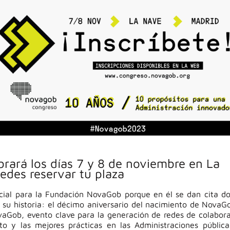
ará los días 7 y 8 de noviembre en La
edes reservar tu plaza
ial para la Fundación NovaGob porque en él se dan cita d
su historia: el décimo aniversario del nacimiento de NovaG
vaGob, evento clave para la generación de redes de colabor
to y las mejores prácticas en las Administraciones públic