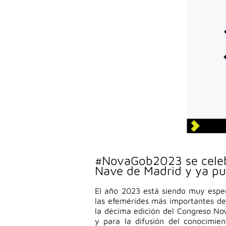
#NovaGob2023 se celebr
Nave de Madrid y ya pu
El año 2023 está siendo muy espec
las efemérides más importantes de 
la décima edición del Congreso No
y para la difusión del conocimien