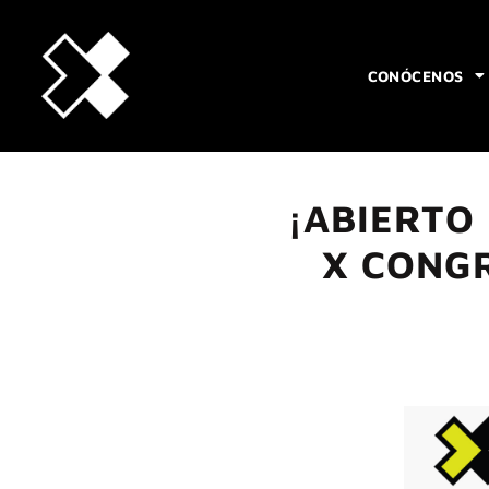
CONÓCENOS
¡ABIERTO 
X CONGR