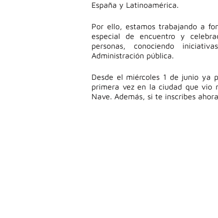
España y Latinoamérica.
Por ello, estamos trabajando a f
especial de encuentro y celebr
personas, conociendo iniciativ
Administración pública.
Desde el miércoles 1 de junio ya p
primera vez en la ciudad que vio 
Nave. Además, si te inscribes ahor