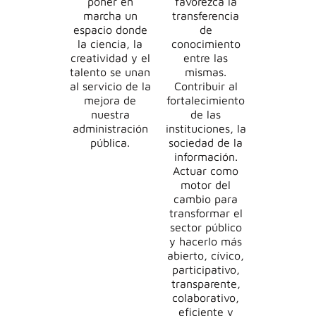
poner en
favorezca la
marcha un
transferencia
espacio donde
de
la ciencia, la
conocimiento
creatividad y el
entre las
talento se unan
mismas.
al servicio de la
Contribuir al
mejora de
fortalecimiento
nuestra
de las
administración
instituciones, la
pública.
sociedad de la
información.
Actuar como
motor del
cambio para
transformar el
sector público
y hacerlo más
abierto, cívico,
participativo,
transparente,
colaborativo,
eficiente y