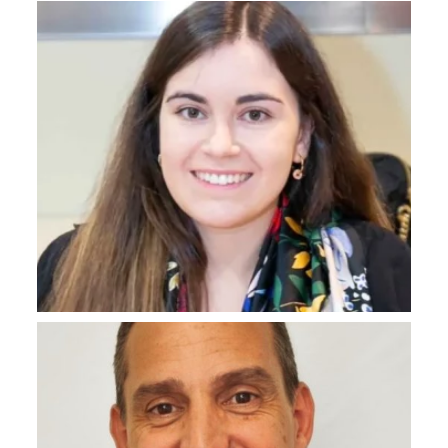
Loredana Stan
Directora Fundación NovaGob
Ana Simoneta
Coordinadora Comité