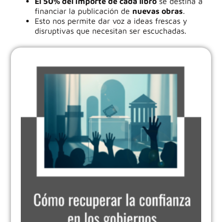
El 50% del importe de cada libro
se destina a
financiar la publicación de
nuevas obras
.
Esto nos permite dar voz a ideas frescas y
disruptivas que necesitan ser escuchadas.