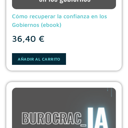
Cómo recuperar la confianza en los
Gobiernos (ebook)
36,40
€
AÑADIR AL CARRITO