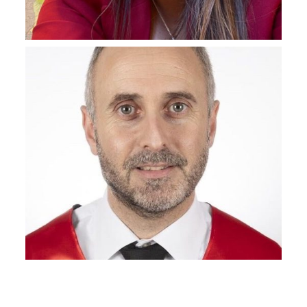
Lilibeth Polo
Miembro comité
Nacho Bellosta