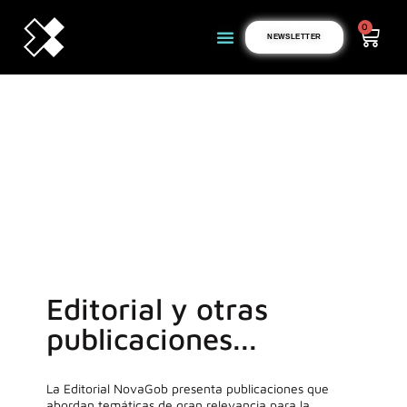
0
NEWSLETTER
Editorial y otras
publicaciones...
La Editorial NovaGob presenta publicaciones que
abordan temáticas de gran relevancia para la