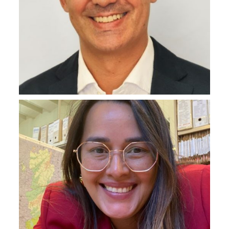
Andrés
Caballero
Quintana
Miembro comité