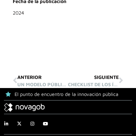
Fecha de la publicación
2024
ANTERIOR
SIGUIENTE
UN MODELO PÚBLICO DE DIGITALIZACIÓN DE LAS ADMINISTRACIONES PÚBLICAS EN ESPAÑA: EL CASO DE SEDIPUALBA
CHECKLIST DE LOS ÍTEMS NECESARIOS PARA UNA ADECUADA IMPLANTACIÓN DE LA INTELIGENCIA ARTIFICIAL (IA) EN UN AYUNTAMIENTO
El punto de encuentro de la innovación pública