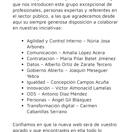
que nos introducen este grupo excepcional de
profesionales, personas expertas y referentes en
el sector público, a las que agradecemos desde
aquí su siempre generosa disposición a colaborar
en nuestras iniciativas:
Agilidad y Control Interno – Núria Josa
Arbonés
Comunicación – Amalia López Acera
Contratación – María Pilar Batet Jiménez
Datos – Alberto Ortiz de Zárate Tercero
Gobierno Abierto – Joaquín Meseguer
Yebra
Igualdad – Concepción Campos Acuña
Innovación – Víctor Almonacid Lamelas
ODS – Antonio Díaz Méndez
Personas – Ángel Gil Blázquez
Transformación digital – Carmen
Cabanillas Serrano
Confiamos en que la nueva web será de vuestro
agrado y que encontraréis en ella todo lo