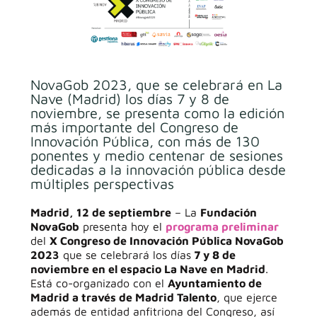
NovaGob 2023, que se celebrará en La
Nave (Madrid) los días 7 y 8 de
noviembre, se presenta como la edición
más importante del Congreso de
Innovación Pública, con más de 130
ponentes y medio centenar de sesiones
dedicadas a la innovación pública desde
múltiples perspectivas
Madrid, 12 de septiembre
– La
Fundación
NovaGob
presenta hoy el
programa preliminar
del
X Congreso de Innovación Pública NovaGob
2023
que se celebrará los días
7 y 8 de
noviembre en el espacio La Nave en Madrid
.
Está co-organizado con el
Ayuntamiento de
Madrid a través de Madrid Talento
, q
ue ejerce
además de entidad anfitriona del Congreso, así