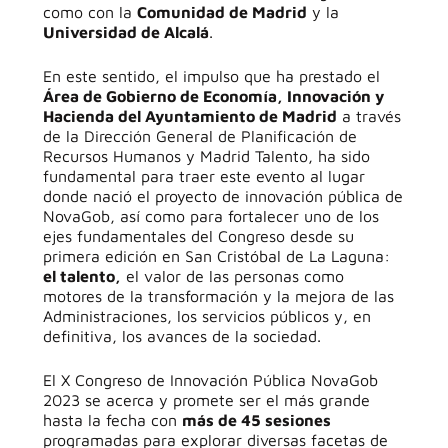
como con la
Comunidad de Madrid
y la
Universidad de Alcalá
.
En este sentido, el impulso que ha prestado el
Área de Gobierno de Economía, Innovación y
Hacienda del Ayuntamiento de Madrid
a través
de la Dirección General de Planificación de
Recursos Humanos y Madrid Talento, ha sido
fundamental para traer este evento al lugar
donde nació el proyecto de innovación pública de
NovaGob, así como para fortalecer uno de los
ejes fundamentales del Congreso desde su
primera edición en San Cristóbal de La Laguna:
el talento,
el valor de las personas como
motores de la transformación y la mejora de las
Administraciones, los servicios públicos y, en
definitiva, los avances de la sociedad.
El X Congreso de Innovación Pública NovaGob
2023 se acerca y promete ser el más grande
hasta la fecha con
más de 45 sesiones
programadas para explorar diversas facetas de