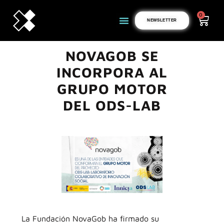
0
NEWSLETTER
NOVAGOB SE
INCORPORA AL
GRUPO MOTOR
DEL ODS-LAB
La Fundación NovaGob ha firmado su