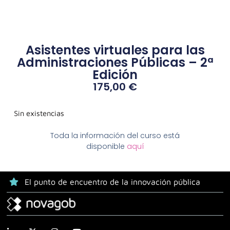
Asistentes virtuales para las
Administraciones Públicas – 2ª
Edición
175,00
€
Sin existencias
Toda la información del curso está
disponible
aquí
El punto de encuentro de la innovación pública