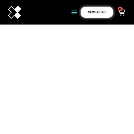
0
NEWSLETTER