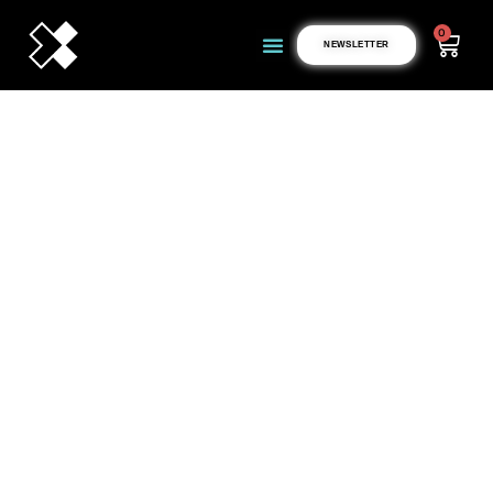
0
NEWSLETTER