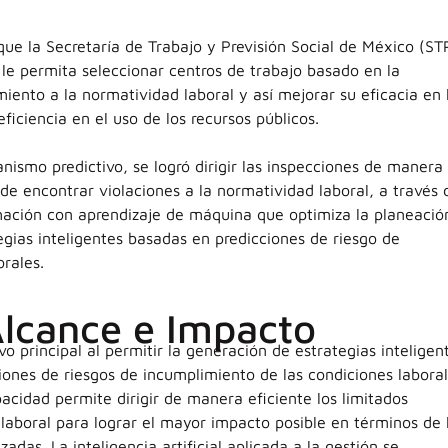
que la Secretaría de Trabajo y Previsión Social de México (ST
e permita seleccionar centros de trabajo basado en la
iento a la normatividad laboral y así mejorar su eficacia en 
ficiencia en el uso de los recursos públicos.
nismo predictivo, se logró dirigir las inspecciones de manera
e encontrar violaciones a la normatividad laboral, a través 
mación con aprendizaje de máquina que optimiza la planeació
egias inteligentes basadas en predicciones de riesgo de
rales.
Alcance e Impacto
vo principal al permitir la generación de estrategias inteligen
ones de riesgos de incumplimiento de las condiciones labora
pacidad permite dirigir de manera eficiente los limitados
 laboral para lograr el mayor impacto posible en términos de 
zadas. La inteligencia artificial aplicada a la gestión se