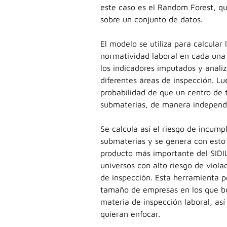
este caso es el Random Forest, qu
sobre un conjunto de datos.
El modelo se utiliza para calcular
normatividad laboral en cada una 
los indicadores imputados y anali
diferentes áreas de inspección. Lu
probabilidad de que un centro de 
submaterias, de manera independ
Se calcula así el riesgo de incum
submaterias y se genera con esto 
producto más importante del SIDIL
universos con alto riesgo de viola
de inspección. Esta herramienta pe
tamaño de empresas en los que bus
materia de inspección laboral, así
quieran enfocar.