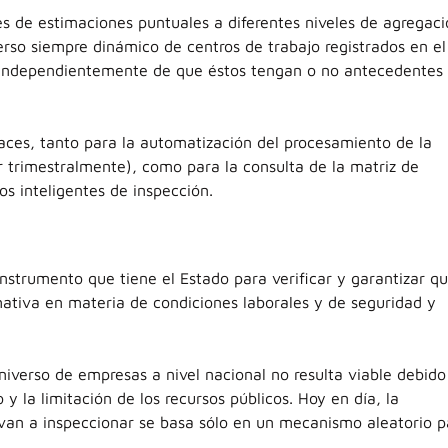
es de estimaciones puntuales a diferentes niveles de agregaci
erso siempre dinámico de centros de trabajo registrados en el
 independientemente de que éstos tengan o no antecedentes
faces, tanto para la automatización del procesamiento de la
 trimestralmente), como para la consulta de la matriz de
os inteligentes de inspección.
instrumento que tiene el Estado para verificar y garantizar q
ativa en materia de condiciones laborales y de seguridad y
niverso de empresas a nivel nacional no resulta viable debido
y la limitación de los recursos públicos. Hoy en día, la
 van a inspeccionar se basa sólo en un mecanismo aleatorio p
.