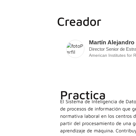
Creador
Martín Alejandr
Director Senior de Estr
American Institutes for
Practica
El Sistema de Inteligencia de Dat
de procesos de información que ge
normativa laboral en los centros d
partir del procesamiento de una g
aprendizaje de máquina. Contribuy