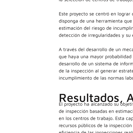
Este proyecto se centró en lograr 
disponga de una herramienta que l
estimación del riesgo de incumplim
detección de irregularidades y su e
A través del desarrollo de un meca
que haya una mayor probabilidad d
desarrollo de un sistema de infor
de la inspección al generar estrat
incumplimiento de las normas labo
Resultados, 
El proyecto ha alcanzado su objeti
de inspección basadas en estimaci
en los centros de trabajo. Esta ca
recursos públicos de la inspección
eficiencia de las inspecciones reali