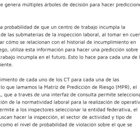
e genera múltiples árboles de decisión para hacer prediccion
 la probabilidad de que un centro de trabajo incumpla la
de las submaterias de la inspección laboral, al tomar en cue
zar cómo se relacionan con el historial de incumplimiento en
ego, utiliza esta información para hacer una predicción sobre 
trabajo incumpla en el futuro. Esto lo hace para cada una de 
iente.
plimiento de cada uno de los CT para cada una de las
lo que lamamos la Matriz de Predicción de Riesgo (MPR), el
, que a través de una interfaz de consulta permite seleccion
ción de la normatividad laboral para la realización de operati
rmite a los inspectores seleccionar la entidad federativa, el
can hacer la inspección, el sector de actividad y tipo de
 como el nivel de probabilidad de violación sobre el que se