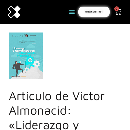
0
NEWSLETTER
Artículo de Victor
Almonacid:
«Liderazgo y