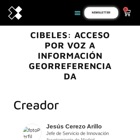
0
NEWSLETTER
CIBELES: ACCESO
POR VOZ A
INFORMACIÓN
GEORREFERENCIA
DA
Creador
Jesús Cerezo Arillo
Jefe de Servicio de Innovación
Ayuntamiento de Madrid