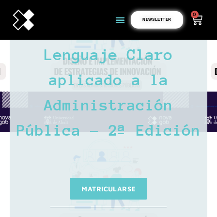
0
NEWSLETTER
Lenguaje Claro
aplicado a la
Administración
Pública - 2ª Edición
MATRICULARSE