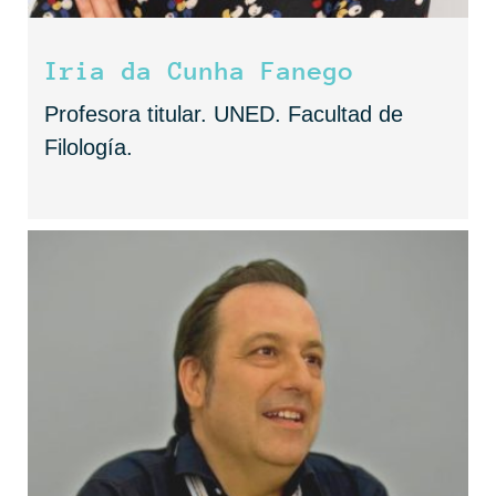
Iria da Cunha Fanego
Profesora titular. UNED. Facultad de
Filología.