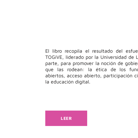
El libro recopila el resultado del esf
TOGiVE, liderado por la Universidad de
parte, para promover la noción de gobier
que las rodean: la ética de los funci
abiertos, acceso abierto, participación 
la educación digital.
LEER