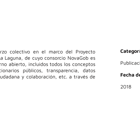
Categorí
uerzo colectivo en el marco del Proyecto
 La Laguna, de cuyo consorcio NovaGob es
Publicac
no abierto, incluidos todos los conceptos
onarios públicos, transparencia, datos
Fecha de
ciudadana y colaboración, etc. a través de
2018