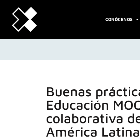
CONÓCENOS
Buenas práctic
Educación MO
colaborativa de
América Latin