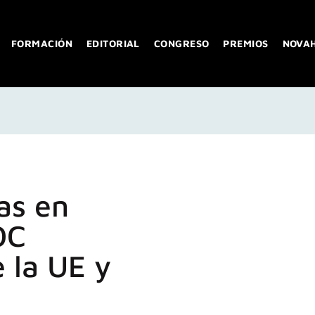
FORMACIÓN
EDITORIAL
CONGRESO
PREMIOS
NOVA
as en
OC
 la UE y
a