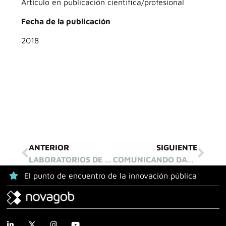
Artículo en publicación científica/profesional
Fecha de la publicación
2018
ANTERIOR
SIGUIENTE
LABORATORIOS DE INNOVACIÓN PARA CAMBIAR LA GESTIÓN PÚBLICA: ANÁLISIS DEL CASO NOVAGOB.LAB
COMUNICANDO DATOS MASIVOS DEL SECTOR PÚBLICO LOCAL EN REDES SOCIALES. ANÁLISIS DE SENTIMIENTO EN TWITTER
El punto de encuentro de la innovación pública