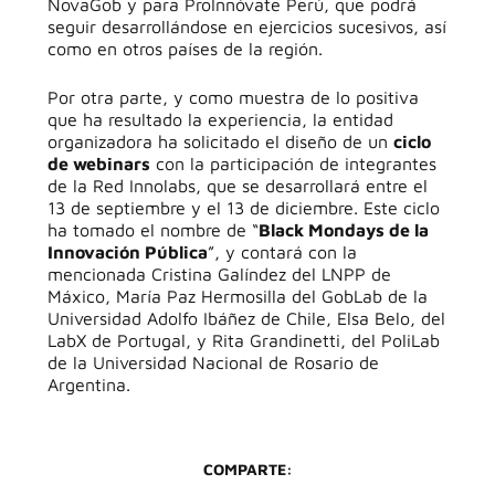
NovaGob y para ProInnóvate Perú, que podrá
seguir desarrollándose en ejercicios sucesivos, así
como en otros países de la región.
Por otra parte, y como muestra de lo positiva
que ha resultado la experiencia, la entidad
organizadora ha solicitado el diseño de un
ciclo
de webinars
con la participación de integrantes
de la Red Innolabs, que se desarrollará entre el
13 de septiembre y el 13 de diciembre. Este ciclo
ha tomado el nombre de “
Black Mondays de la
Innovación Pública
”, y contará con la
mencionada Cristina Galíndez del LNPP de
Máxico, María Paz Hermosilla del GobLab de la
Universidad Adolfo Ibáñez de Chile, Elsa Belo, del
LabX de Portugal, y Rita Grandinetti, del PoliLab
de la Universidad Nacional de Rosario de
Argentina.
COMPARTE: