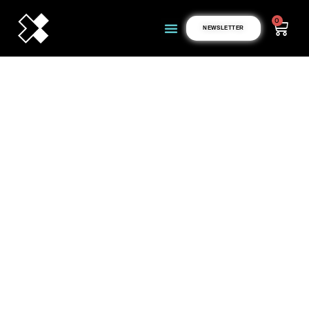
0
NEWSLETTER