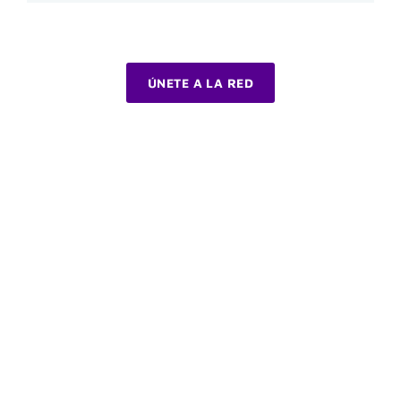
ÚNETE A LA RED