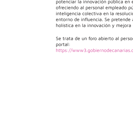
potenciar la innovación pública en
ofreciendo al personal empleado pú
inteligencia colectiva en la resol
entorno de influencia. Se pretende 
holística en la innovación y mejora 
Se trata de un foro abierto al perso
portal:
https://www3.gobiernodecanarias.o