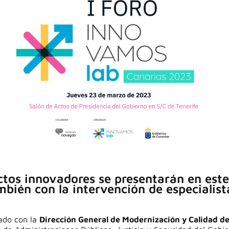
tos innovadores se presentarán en est
bién con la intervención de especialist
ado con la
Dirección General de Modernización y Calidad de