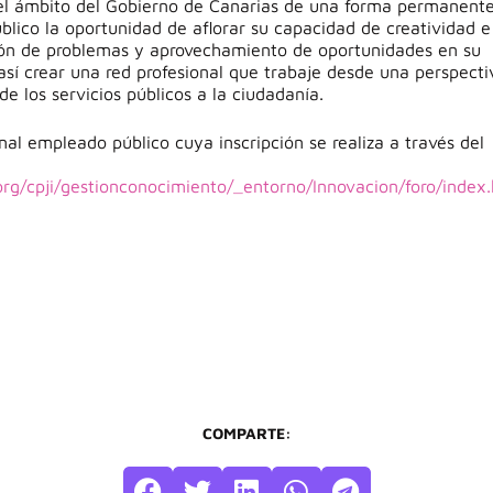
 el ámbito del Gobierno de Canarias de una forma permanente
blico la oportunidad de aflorar su capacidad de creatividad e
ución de problemas y aprovechamiento de oportunidades en su
así crear una red profesional que trabaje desde una perspecti
de los servicios públicos a la ciudadanía.
nal empleado público cuya inscripción se realiza a través del
rg/cpji/gestionconocimiento/_entorno/Innovacion/foro/index
COMPARTE: