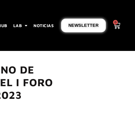
0
HUB
LAB
NOTICIAS
NEWSLETTER
RNO DE
EL I FORO
2023