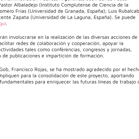
astor Albaladejo (Instituto Complutense de Ciencia de la
omero Frías (Universidad de Granada, España); Luis Rubalca
icente Zapata (Universidad de La Laguna, España). Se puede
quí
.
án involucrarse en la realización de las diversas acciones de 
acilitar redes de colaboración y cooperación, apoyar la
 actividades tales como conferencias, congresos y jornadas,
n de publicaciones e impartición de formación.
Gob, Francisco Rojas, se ha mostrado agradecido por el hech
impliquen para la consolidación de este proyecto, aportando
fundamentales para enriquecer las futuras líneas de trabajo 