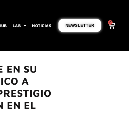
0
HUB
LAB
NOTICIAS
NEWSLETTER
 EN SU
ICO A
PRESTIGIO
 EN EL