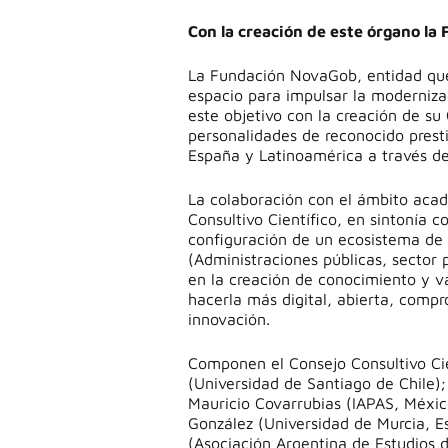
Con la creación de este órgano la
La Fundación NovaGob, entidad que
espacio para impulsar la moderniza
este objetivo con la creación de su
personalidades de reconocido presti
España y Latinoamérica a través d
La colaboración con el ámbito acad
Consultivo Científico, en sintonía c
configuración de un ecosistema de 
(Administraciones públicas, sector
en la creación de conocimiento y va
hacerla más digital, abierta, comp
innovación.
Componen el Consejo Consultivo Ci
(Universidad de Santiago de Chile)
Mauricio Covarrubias (IAPAS, Méxic
González (Universidad de Murcia, 
(Asociación Argentina de Estudios 