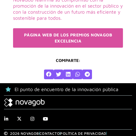
promoción de la innovación en el sector público y
con la construcción de un futuro más eficiente y
sostenible para todos.
PÁGINA WEB DE LOS PREMIOS NOVAGOB
EXCELENCIA
COMPARTE:
El punto de encuentro de la innovación pública
2026 NOVAGOB
CONTACTO
POLÍTICA DE PRIVACIDAD