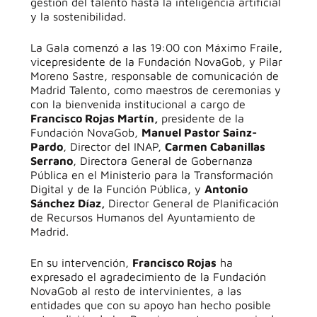
gestión del talento hasta la inteligencia artificial
y la sostenibilidad.
La Gala comenzó a las 19:00 con Máximo Fraile,
vicepresidente de la Fundación NovaGob, y Pilar
Moreno Sastre, responsable de comunicación de
Madrid Talento, como maestros de ceremonias y
con la bienvenida institucional a cargo de
Francisco Rojas Martín,
presidente de la
Fundación NovaGob,
Manuel Pastor Sainz-
Pardo
, Director del INAP,
Carmen Cabanillas
Serrano
, Directora General de Gobernanza
Pública en el Ministerio para la Transformación
Digital y de la Función Pública, y
Antonio
Sánchez Díaz,
Director General de Planificación
de Recursos Humanos del Ayuntamiento de
Madrid.
En su intervención,
Francisco Rojas
ha
expresado el agradecimiento de la Fundación
NovaGob al resto de intervinientes, a las
entidades que con su apoyo han hecho posible