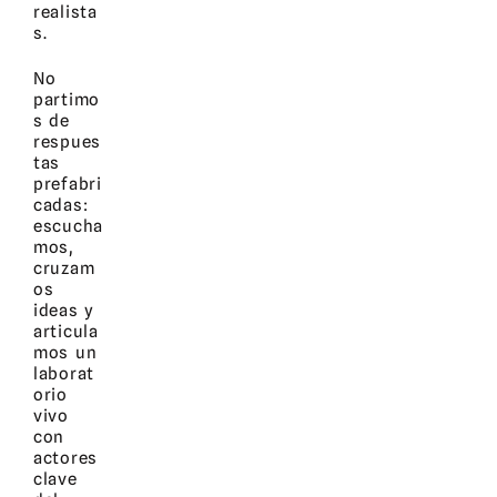
realista
s.
No
partimo
s de
respues
tas
prefabri
cadas:
escucha
mos,
cruzam
os
ideas y
articula
mos un
laborat
orio
vivo
con
actores
clave