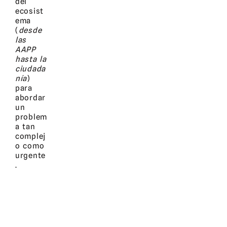
del
ecosist
ema
(
desde
las
AAPP
hasta la
ciudada
nía
)
para
abordar
un
problem
a tan
complej
o como
urgente
.