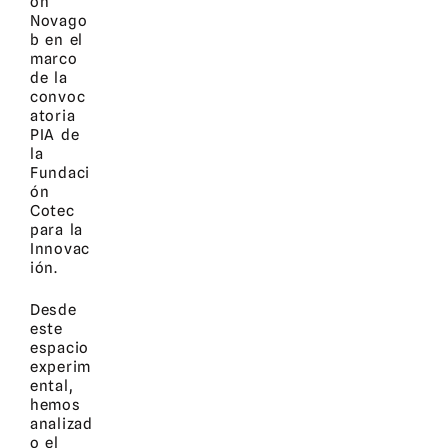
ón
Novago
b en el
marco
de la
convoc
atoria
PIA de
la
Fundaci
ón
Cotec
para la
Innovac
ión.
Desde
este
espacio
experim
ental,
hemos
analizad
o el