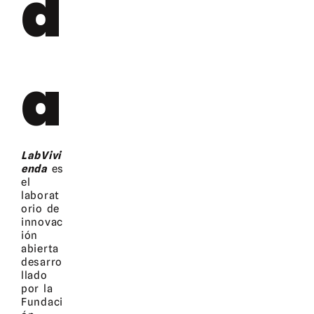
d
a
LabVivi
enda
es
el
laborat
orio de
innovac
ión
abierta
desarro
llado
por la
Fundaci