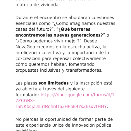
materia de vivienda.
Durante el encuentro se abordarán cuestiones
esenciales como “¿Cómo imaginamos nuestras
casas del futuro?”,
“¿Qué barreras
encontramos las nuevas generaciones?”
o
“¿Cómo podemos vivir mejor?”. Desde
NovaGob creemos en la escucha activa, la
inteligencia colectiva y la importancia de la
co-creación para repensar colectivamente
cómo queremos habitar, fomentando
propuestas inclusivas y transformadoras.
Las plazas
son limitadas
y la inscripción está
ya abierta a través del siguiente
formulario:
https://docs.google.com/forms/d/1
7ZCGBS-
1SNKbcjZJnu1Rqhntt63HFoE4YsZ8sxvtHHY
.
No pierdas la oportunidad de formar parte de
esta experiencia única de innovación pública
en Málaga.