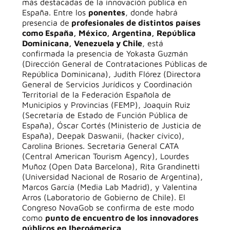
más destacadas de la innovación pública en
España. Entre los
ponentes
, donde habrá
presencia de
profesionales de distintos países
como España, México, Argentina, República
Dominicana, Venezuela y Chile
, está
confirmada la presencia de Yokasta Guzmán
(Dirección General de Contrataciones Públicas de
República Dominicana), Judith Flórez (Directora
General de Servicios Jurídicos y Coordinación
Territorial de la Federación Española de
Municipios y Provincias (FEMP), Joaquín Ruiz
(Secretaría de Estado de Función Pública de
España), Óscar Cortés (Ministerio de Justicia de
España), Deepak Daswanii, (hacker cívico),
Carolina Briones. Secretaria General CATA
(Central American Tourism Agency), Lourdes
Muñoz (Open Data Barcelona), Rita Grandinetti
(Universidad Nacional de Rosario de Argentina),
Marcos García (Media Lab Madrid), y Valentina
Arros (Laboratorio de Gobierno de Chile). El
Congreso NovaGob se confirma de este modo
como
punto de encuentro de los innovadores
públicos en Iberoámerica
.