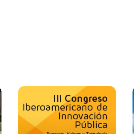
FORMACIÓN
EDITORIAL
CONGRESO
PREMIOS
NOVA
s
jueves, 6