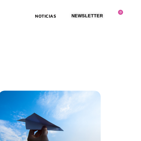
0
HUB
LAB
NOTICIAS
NEWSLETTER
 agosto 2026