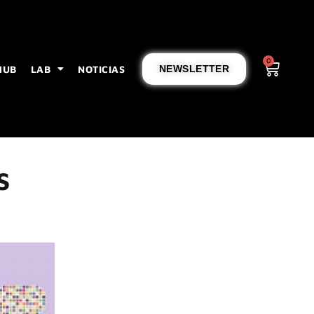
0
HUB
LAB
NOTICIAS
NEWSLETTER
S