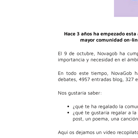
Hace 3 años ha empezado esta a
mayor comunidad on-line
El 9 de octubre, Novagob ha cumpl
importancia y necesidad en el ámbit
En todo este tiempo, NovaGob h
debates, 4957 entradas blog, 327 e
Nos gustaría saber:
¿qué te ha regalado la com
¿qué te gustaría regalar a 
post, un poema, una canción
Aquí os dejamos un vídeo recopila