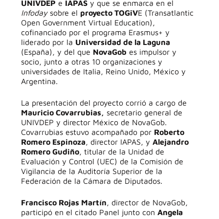
UNIVDEP
e
IAPAS
y que se enmarca en el
Infoday
sobre el
proyecto TOGiV
E (Transatlantic
Open Government Virtual Education),
cofinanciado por el programa Erasmus+ y
liderado por la
Universidad de la Laguna
(España), y del que
NovaGob
es impulsor y
socio, junto a otras 10 organizaciones y
universidades de Italia, Reino Unido, México y
Argentina.
La presentación del proyecto corrió a cargo de
Mauricio Covarrubias,
secretario general de
UNIVDEP y director México de NovaGob.
Covarrubias estuvo acompañado por
Roberto
Romero Espinoza
, director IAPAS, y
Alejandro
Romero Gudiño
, titular de la Unidad de
Evaluación y Control (UEC) de la Comisión de
Vigilancia de la Auditoría Superior de la
Federación de la Cámara de Diputados.
Francisco Rojas Martín
, director de NovaGob,
participó en el citado Panel junto con
Angela