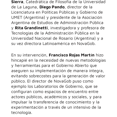
Sierra
, Catedrática de Filosofía de la Universidad
de La Laguna,
Diego Pando
, director de la
Licenciatura en Políticas Públicas y Gobierno de
UMET (Argentina) y presidente de la Asociación
Argentina de Estudios de Administración Pública
y
Rita Grandinetti
, investigadora y profesora de
Tecnologías de la Administración Pública en la
Universidad Nacional de Rosario (Argentina) y a
su vez directora Latinoamérica en NovaGob.
En su intervención,
Francisco Rojas Martín
hizo
hincapié en la necesidad de nuevas metodologías
y herramientas para el Gobierno Abierto que
aseguren su implementación de manera íntegra,
evitando sobrecostes para la generación de valor
público. El director de NovaGob puso como
ejemplo los Laboratorios de Gobierno, que se
configuran como espacios de encuentro entre
actores públicos, académicos y sociales, y para
impulsar la transferencia de conocimiento y la
experimentación a través de un intensivo de la
tecnología.