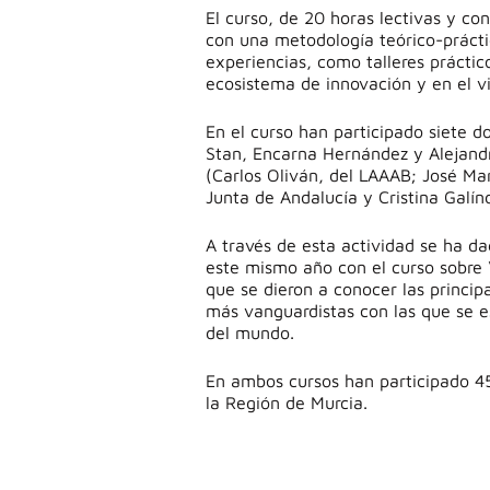
El curso, de 20 horas lectivas y co
con una metodología teórico-prácti
experiencias, como talleres práctic
ecosistema de innovación y en el vi
En el curso han participado siete 
Stan, Encarna Hernández y Alejand
(Carlos Oliván, del LAAAB; José Ma
Junta de Andalucía y Cristina Galín
A través de esta actividad se ha da
este mismo año con el curso sobre “
que se dieron a conocer las princip
más vanguardistas con las que se e
del mundo.
En ambos cursos han participado 45 
la Región de Murcia.