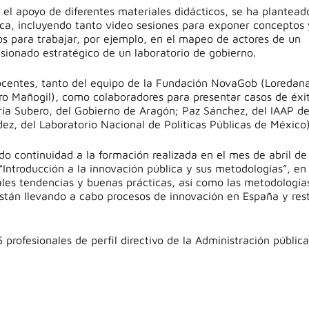
n el apoyo de diferentes materiales didácticos, se ha plantead
ca, incluyendo tanto video sesiones para exponer conceptos 
os para trabajar, por ejemplo, en el mapeo de actores de un
sionado estratégico de un laboratorio de gobierno.
docentes, tanto del equipo de la Fundación NovaGob (Loredan
ro Mañogil), como colaboradores para presentar casos de éxi
ría Subero, del Gobierno de Aragón; Paz Sánchez, del IAAP de
dez, del Laboratorio Nacional de Políticas Públicas de México)
do continuidad a la formación realizada en el mes de abril de
Introducción a la innovación pública y sus metodologías”, en 
ales tendencias y buenas prácticas, así como las metodología
stán llevando a cabo procesos de innovación en España y res
profesionales de perfil directivo de la Administración públic