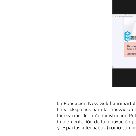
La Fundación NovaGob ha impartido
línea «Espacios para la innovación 
Innovación de la Administración Pú
implementación de la innovación pú
y espacios adecuados (como son los