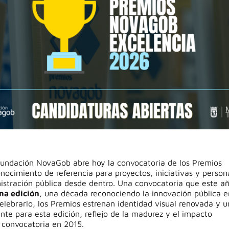
Fundación NovaGob abre hoy la convocatoria de los Premios
ocimiento de referencia para proyectos, iniciativas y person
istración pública desde dentro. Una convocatoria que este a
ma edición
, una década reconociendo la innovación pública e
lebrarlo, los Premios estrenan identidad visual renovada y 
e para esta edición, reflejo de la madurez y el impacto
 convocatoria en 2015.