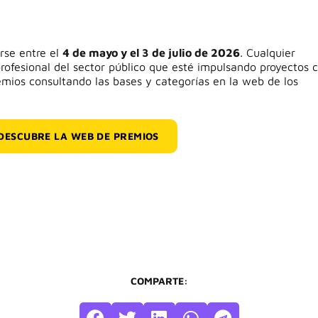
rse entre el
4 de mayo y el 3 de julio de 2026
. Cualquier
profesional del sector público que esté impulsando proyectos 
emios consultando las bases y categorías en la web de los
DESCUBRE LA WEB DE PREMIOS
COMPARTE: