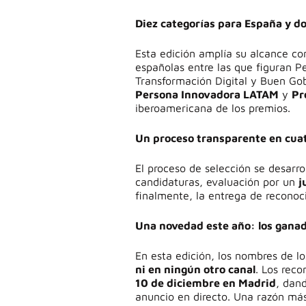
Diez categorías para España y d
Esta edición amplía su alcance c
españolas entre las que figuran 
Transformación Digital y Buen Gob
Persona Innovadora LATAM
y
Pr
iberoamericana de los premios.
Un proceso transparente en cuat
El proceso de selección se desarro
candidaturas, evaluación por un
j
finalmente, la entrega de recono
Una novedad este año: los ganad
En esta edición, los nombres de 
ni en ningún otro canal
. Los rec
10 de diciembre en Madrid
, dan
anuncio en directo. Una razón más 