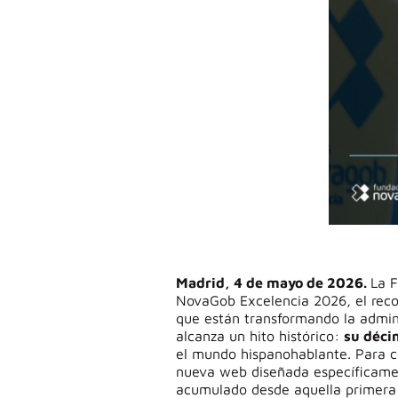
Madrid,
4 de mayo de 2026.
La 
NovaGob Excelencia 2026, el recon
que están transformando la admin
alcanza un hito histórico:
su déci
el mundo hispanohablante. Para ce
nueva web diseñada específicament
acumulado desde aquella primera