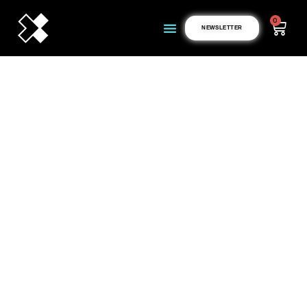
0
NEWSLETTER