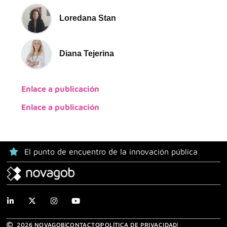
Loredana Stan
Diana Tejerina
Enlace a publicación
Enlace a publicación
El punto de encuentro de la innovación pública
2026 NOVAGOB
CONTACTO
POLÍTICA DE PRIVACIDAD