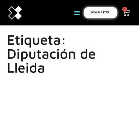
0
NEWSLETTER
Etiqueta:
Diputación de
Lleida