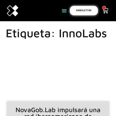
0
NEWSLETTER
Etiqueta: InnoLabs
NovaGob.Lab impulsará una