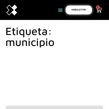
0
NEWSLETTER
Etiqueta:
municipio