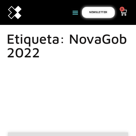
0
NEWSLETTER
Etiqueta: NovaGob
2022