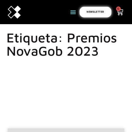
0
NEWSLETTER
Etiqueta: Premios
NovaGob 2023