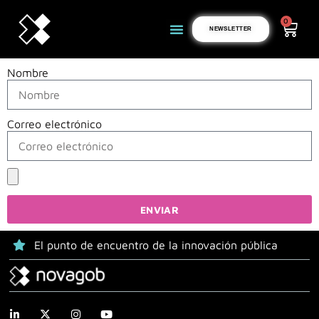
0
NEWSLETTER
Nombre
Correo electrónico
ENVIAR
El punto de encuentro de la innovación pública