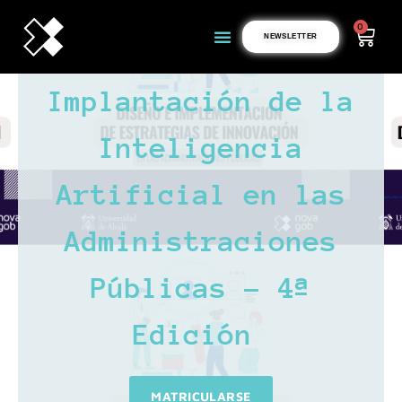
0
NEWSLETTER
Implantación de la
Inteligencia
Artificial en las
Administraciones
Públicas – 4ª
Edición
MATRICULARSE