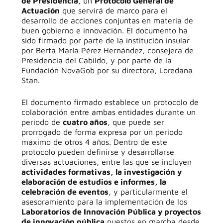
de Presidencia
, un
Protocolo General de
Actuación
que servirá de marco para el
desarrollo de acciones conjuntas en materia de
buen gobierno e innovación. El documento ha
sido firmado por parte de la institución insular
por Berta María Pérez Hernández, consejera de
Presidencia del Cabildo, y por parte de la
Fundación NovaGob por su directora, Loredana
Stan.
El documento firmado establece un protocolo de
colaboración entre ambas entidades durante un
periodo de
cuatro años
, que puede ser
prorrogado de forma expresa por un periodo
máximo de otros 4 años. Dentro de este
protocolo pueden definirse y desarrollarse
diversas actuaciones, entre las que se incluyen
actividades formativas, la investigación y
elaboración de estudios e informes, la
celebración de eventos
, y particularmente el
asesoramiento para la implementación de los
Laboratorios de Innovación Pública y proyectos
de innovación pública
puestos en marcha desde