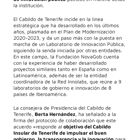
la institución.
El Cabildo de Tenerife incide en la línea
estratégica que ha desarrollado en los últimos
años, plasmada en el Plan de Modernización
2020-2023, y da un paso más con la puesta en
marcha de un Laboratorio de Innovación Pública,
siguiendo la senda iniciada por otras entidades.
En este campo, la Fundación NovaGob cuenta
con la experiencia de haber desarrollado
proyectos similares tanto en España como en
Latinoamérica, además de ser la entidad
coordinadora de la Red Innolabs, que reúne a 9
laboratorios de gobierno e innovación de 8
países de Iberoamérica.
La consejera de Presidencia del Cabildo de
Tenerife,
Berta Hernández
, ha señalado a la
firma del protocolo de colaboración que este
acuerdo «responde al
objetivo del Cabildo
Insular de Tenerife de impulsar el buen
gobierno, la transparencia y la innovación
para