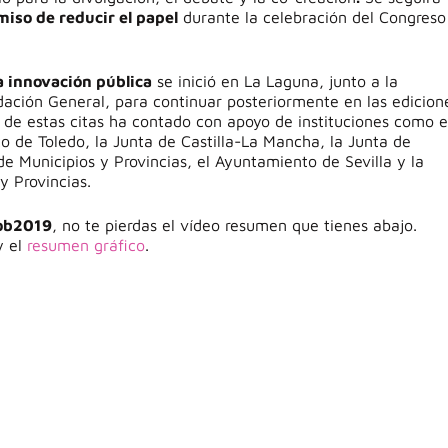
iso de reducir el papel
durante la celebración del Congreso
a innovación pública
se inició en La Laguna, junto a la
ación General, para continuar posteriormente en las edicion
n de estas citas ha contado con apoyo de instituciones como e
o de Toledo, la Junta de Castilla-La Mancha, la Junta de
e Municipios y Provincias, el Ayuntamiento de Sevilla y la
y Provincias.
ob2019
, no te pierdas el vídeo resumen que tienes abajo.
y el
resumen gráfico
.