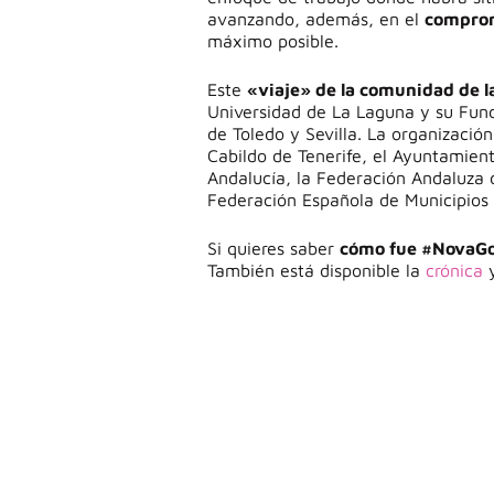
avanzando, además, en el
comprom
máximo posible.
Este
«viaje» de la comunidad de l
Universidad de La Laguna y su Fund
de Toledo y Sevilla. La organizació
Cabildo de Tenerife, el Ayuntamient
Andalucía, la Federación Andaluza d
Federación Española de Municipios 
Si quieres saber
cómo fue #NovaG
También está disponible la
crónica