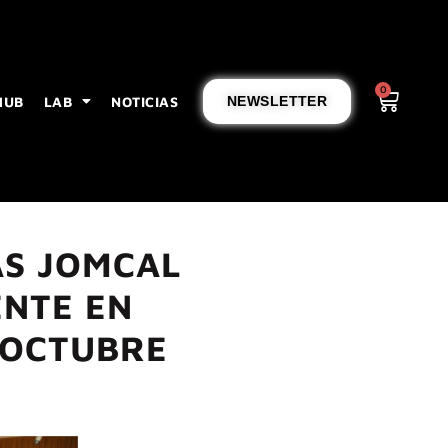
0
HUB
LAB
NOTICIAS
NEWSLETTER
AS JOMCAL
NTE EN
E OCTUBRE