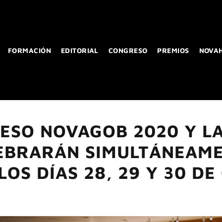
FORMACIÓN
EDITORIAL
CONGRESO
PREMIOS
NOVA
ESO NOVAGOB 2020 Y L
LEBRARÁN SIMULTÁNEAME
OS DÍAS 28, 29 Y 30 D