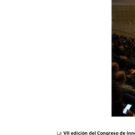
La
VII edición del Congreso de In