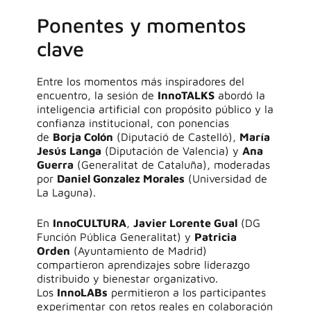
Ponentes y momentos
clave
E
ntre los momentos más inspiradores del
encuentro, la sesión de
InnoTALKS
abordó la
inteligencia artificial con propósito público y la
confianza institucional, con ponencias
de
Borja Colón
(
Diputació
de Castelló),
María
Jesús Langa
(Diputación de Valencia) y
Ana
Guerra
(Generalitat de Cataluña), moderadas
por
Daniel
Gonzalez
Morales
(Universidad de
La Laguna).
En
InnoCULTURA
,
Javier Lorente Gual
(DG
Función Pública Generalitat) y
Patricia
Orden
(Ayuntamiento de Madrid)
compartieron aprendizajes sobre liderazgo
distribuido y bienestar organizativo.
Los
InnoLABs
permitieron a los participantes
experimentar con retos reales en colaboración