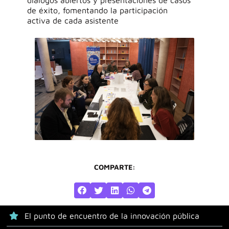
diálogos abiertos y presentaciones de casos
de éxito, fomentando la
participación
activa
de cada
asistente
COMPARTE:
El punto de encuentro de la innovación pública