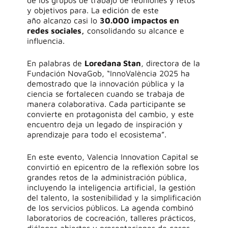
de los grupos de trabajo de reuniones y retos
y objetivos para
.
La edición de este
año
alcanzo casi lo
30
.000 impactos en
redes sociales
,
consolidando su alcance e
influencia.
En palabras de
Loredana Stan
, directora de la
Fundación NovaGob, “
InnoValència
2025 ha
demostrado que la innovación pública y la
ciencia se fortalecen cuando se trabaja de
manera colaborativa. Cada participante se
convierte en protagonista del cambio, y este
encuentro deja un legado de inspiración y
aprendizaje para todo el ecosistema”.
En este evento, Valencia
Innovation
Capital se
convirtió en epicentro de la reflexión sobre los
grandes retos de la administración pública,
incluyendo la inteligencia artificial, la gestión
del talento, la sostenibilidad y la simplificación
de los servicios públicos. La agenda combinó
laboratorios de
cocreación
, talleres prácticos,