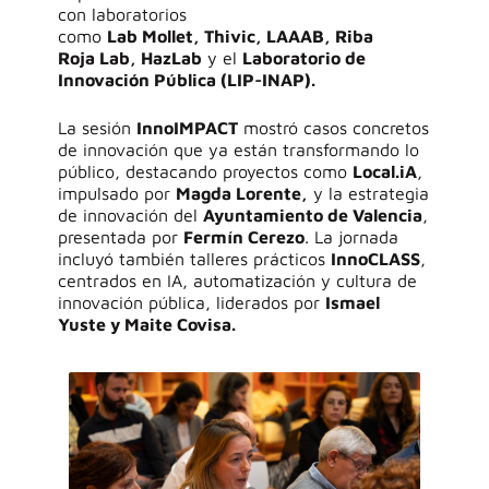
con laboratorios
como
Lab
Mollet
,
Thivic
,
LAAAB
,
Riba
Roja
Lab
,
HazLab
y el
Laboratorio de
Innovación Pública (LIP-INAP)
.
La sesión
InnoIMPACT
mostró casos concretos
de innovación que ya están transformando lo
público, destacando proyectos como
Local.iA
,
impulsado por
Magda Lorente
,
y la estrategia
de innovación del
Ayuntamiento de Valencia
,
presentada por
Fermín Cerezo
. La jornada
incluyó también talleres prácticos
InnoCLASS
,
centrados en IA, automatización y cultura de
innovación pública, liderados por
Ismael
Yuste
y
Maite
Covisa
.