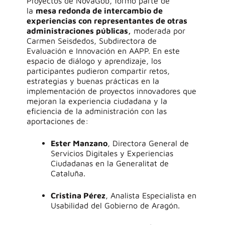
Proyectos de Nova
G
ob
,
formó parte de
la
mesa redonda de intercambio de
experiencias con representantes de otras
administraciones públicas
,
moderada por
Carmen Seisdedos,
Subdirectora
de
Evaluación e Innovación en AAPP. En este
espacio de diálogo y aprendizaje, los
participantes pudieron compartir retos,
estrategias y buenas prácticas en la
implementación de proyectos innovadores que
mejoran la experiencia ciudadana y la
eficiencia de la administración con las
aportaciones de:
Ester Manzano
, Directora General de
Servicios Digitales y Experiencias
Ciudadanas en la Generalitat de
Cataluña.
Cristina Pérez
, Analista Especialista en
Usabilidad del Gobierno de Aragón.