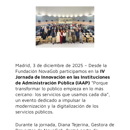
Madrid
, 3 de diciembre de 2025 –
Desde la
Fundació
n
Nova
G
ob
participamos
en la
IV
Jornada de Innovación en las Instituciones
de Administración Pública (IAAP)
“Porque
transformar lo público empieza en lo más
cercano: los servicios que usamos cada día”
,
un evento dedicado a impulsar la
modernización y la digitalización de los
servicios públicos.
Durante la jornada, Diana Tejerina,
Gestora de