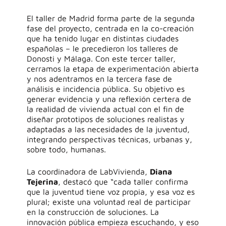
El taller de Madrid forma parte de la segunda
fase del proyecto, centrada en la
co-creación
que ha tenido lugar en
distintas ciudades
españolas
–
le precedieron los talleres de
Donosti
y Málaga
.
Con este tercer taller,
cerramos la etapa de experimentación abierta
y nos adentramos en la tercera fase de
análisis e incidencia pública.
Su objetivo es
generar evidencia y
una reflexión certera de
la realidad de vivienda actual
con el fin de
diseñar prototipos de soluciones realistas y
adaptadas a las necesidades de la juventud,
integrando perspectivas técnicas, urbanas
y,
sobre todo, humanas
.
La coordinadora de
LabVivienda
,
Diana
Tejerina
, destacó que “
c
ada taller confirma
que la juventud
tiene voz propia
,
y esa voz es
plural; existe
una voluntad real de participar
en la construcción de soluciones. La
innovación pública empieza escuchando, y eso