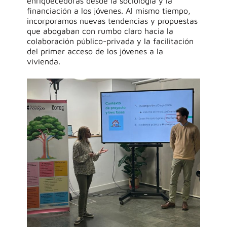
enriquecedoras desde la sociología y la
financiación a los jóvenes. Al mismo tiempo,
incorporamos nuevas tendencias y propuestas
que abogaban con rumbo claro hacia
la
colaboración público-privada
y la facilitación
d
el primer acceso de los jóvenes a la
vivienda
.