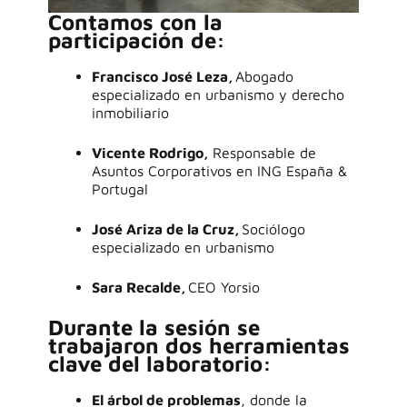
Contamos con la
participación de:
Francisco José Leza,
Abogado
especializado en urbanismo y derecho
inmobiliario
Vicente Rodrigo,
Responsable de
Asuntos Corporativos en
ING España &
Portugal
José Ariza de la Cruz,
Sociólogo
especializado en urbanismo
Sara Recalde,
CEO Yorsio
Durante la sesión se
trabajaron dos herramientas
clave del laboratorio:
El árbol de problemas
, donde la