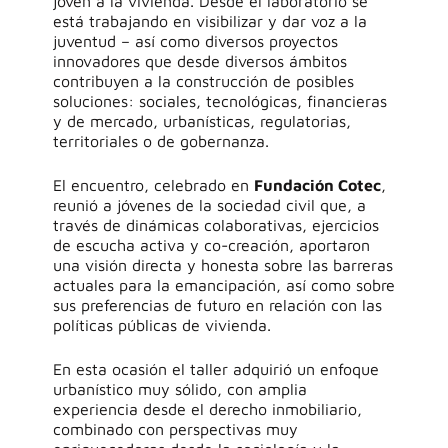
joven a la vivienda.
Desde el laboratorio se
está trabajando en visibilizar y dar voz a la
juventud – así como diversos proyectos
innovadores que desde diversos ámbitos
contribuyen a la construcción de posibles
soluciones: sociales, tecnológicas, financieras
y de mercado, urbanísticas, regulatorias,
territoriales o de gobernanza.
El encuentro, celebrado en
Fundación
Cotec
,
reunió a
jóvenes de la sociedad civil
que, a
través de dinámicas colaborativas, ejercicios
de escucha activa y
co-creación
, aportaron
una visión directa y honesta sobre las barreras
actuales para la emancipación, así como sobre
sus preferencias de futuro en relación con las
políticas públicas de vivienda.
En esta ocasión
el taller adquirió
un enfoque
urbanístico muy sólido, con amplia
experiencia desde el derecho inmobiliario,
combinado con perspectivas muy