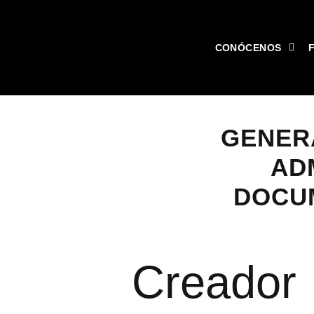
CONÓCENOS
GENER
AD
DOCUM
Creador