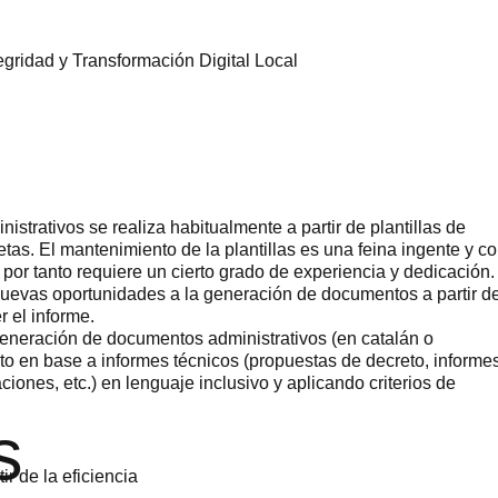
egridad y Transformación Digital Local
trativos se realiza habitualmente a partir de plantillas de
s. El mantenimiento de la plantillas es una feina ingente y c
 por tanto requiere un cierto grado de experiencia y dedicación.
 nuevas oportunidades a la generación de documentos a partir d
r el informe.
generación de documentos administrativos (en catalán o
nto en base a informes técnicos (propuestas de decreto, informe
ciones, etc.) en lenguaje inclusivo y aplicando criterios de
s
ir de la eficiencia