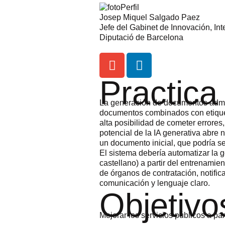
Josep Miquel Salgado Paez
Jefe del Gabinet de Innovación, Int
Diputació de Barcelona
Practica
La generación de documentos adminis
documentos combinados con etiqueta
alta posibilidad de cometer errores,
potencial de la IA generativa abre
un documento inicial, que podría se
El sistema debería automatizar la 
castellano) a partir del entrenamie
de órganos de contratación, notifica
comunicación y lenguaje claro.
Objetivo
Mejorar los servicios públicos a part