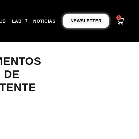
0
NEWSLETTER
UB
LAB
NOTICIAS
MENTOS
 DE
STENTE