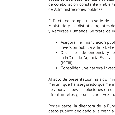
de colaboración constante y abierta
de Administraciones públicas
El Pacto contempla una serie de co
Ministerio y los distintos agentes d
y Recursos Humanos. Se trata de un
Asegurar la financiación púb
inversión pública a la I+D+I 
Dotar de independencia y de 
la I+D+I ─la Agencia Estatal d
(ISCIII)─.
Consolidar una carrera invest
Al acto de presentación ha sido in
Martín, que ha asegurado que “la i
de aportar nuevas soluciones en un
afrontan retos globales cada vez m
Por su parte, la directora de la F
gasto público dedicado a la ciencia 