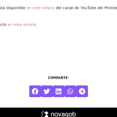
stá disponible
en este enlace
del canal de YouTube del Minist
acto
en este enlace
.
COMPARTE: