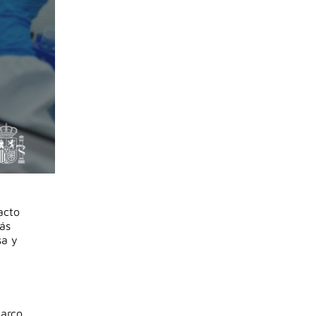
acto
más
sa y
marco