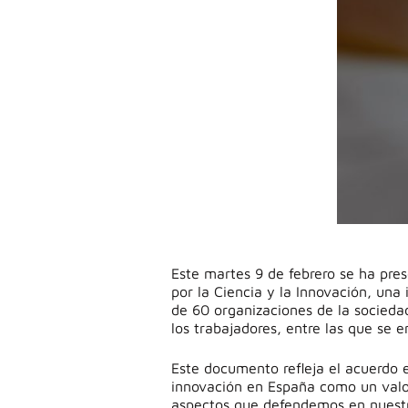
Este martes 9 de febrero se ha pres
por la Ciencia y la Innovación, una
de 60 organizaciones de la sociedad 
los trabajadores, entre las que se
Este documento refleja el acuerdo ex
innovación en España como un valor
aspectos que defendemos en nuest