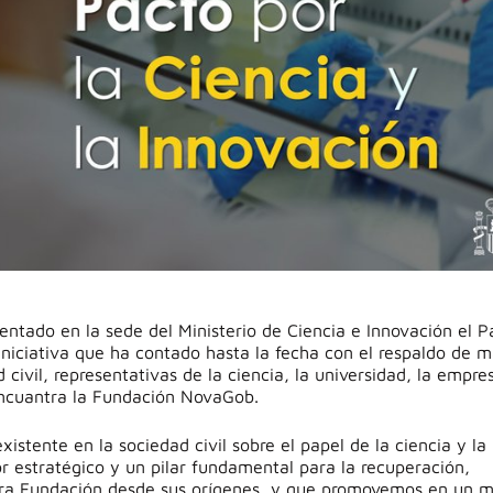
entado en la sede del Ministerio de Ciencia e Innovación el P
 iniciativa que ha contado hasta la fecha con el respaldo de 
civil, representativas de la ciencia, la universidad, la empre
 encuantra la Fundación NovaGob.
istente en la sociedad civil sobre el papel de la ciencia y la
 estratégico y un pilar fundamental para la recuperación,
ra Fundación desde sus orígenes, y que promovemos en un 