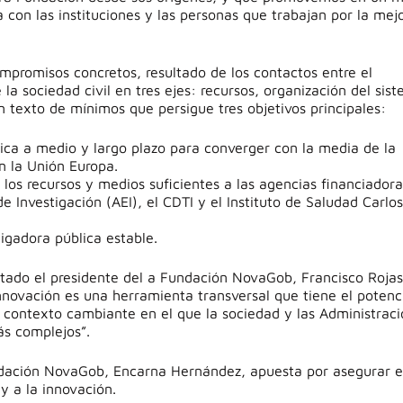
 con las instituciones y las personas que trabajan por la mej
mpromisos concretos, resultado de los contactos entre el
e la sociedad civil en tres ejes: recursos, organización del sis
 texto de mínimos que persigue tres objetivos principales:
lica a medio y largo plazo para converger con la media de la
en la Unión Europa.
los recursos y medios suficientes a las agencias financiador
e Investigación (AEI), el CDTI y el Instituto de Saludad Carlos 
igadora pública estable.
vitado el presidente del a Fundación NovaGob, Francisco Rojas
nnovación es una herramienta transversal que tiene el potenc
 contexto cambiante en el que la sociedad y las Administrac
ás complejos”.
undación NovaGob, Encarna Hernández, apuesta por asegurar e
y a la innovación.