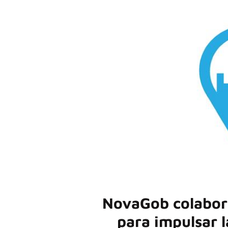
NovaGob colabora
para impulsar l