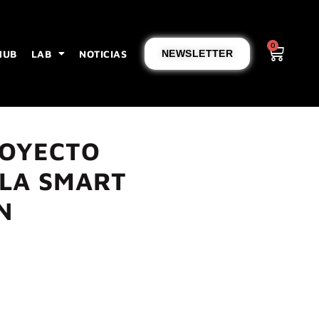
0
HUB
LAB
NOTICIAS
NEWSLETTER
ROYECTO
 LA SMART
N