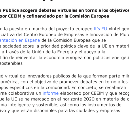
n Pública acogerá debates virtuales en torno a los objetivos
 por CEEIM y cofinanciado por la Comisión Europea
n la puesta en marcha del proyecto europeo
It`s EU
«Inteligen
iciativa del Centro Europeo de Empresas e Innovación de Mur
entación en España
de la Comisión Europea que se
sociedad sobre la prioridad política clave de la UE en mater
 a través de la Unión de la Energía y el apoyo a la
el fin de reinventar la economía europea con políticas energét
ostenibles.
ed virtual de innovadores públicos de la que forman parte mil
oamérica, con el objetivo de promover debates en torno a los
rupos específicos en la comunidad. En concreto, se recabarán
orma colaborativa un
informe
elaborado por CEEIM y que reco
 que la UE se ha marcado en el horizonte 2020 en materia de 
ía inteligente y sostenible, así como los instrumentos de
tivo y que están disponibles para las ciudades y empresas