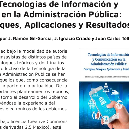
Tecnologías de Información y
en la Administración Pública:
ques, Aplicaciones y Resultado
por J. Ramón Gil-García, J. Ignacio Criado y Juan Carlos Tél
otec bajo la modalidad de autoría
nsayistas de distintos países de
nfoques teóricos y doctrinarios
roductivo de la tecnología de la
a Administración Publica se han
aquellos que, como consecuencia
 impacto en la actualidad. De la
rtantes planteamientos teóricos,
orno al desarrollo del Gobierno
evándose la experiencia del
les electrónicos de los gobiernos.
7 bajo licencia Creative Commons
s derivadas 2.5 México), está