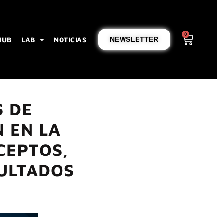
0
HUB
LAB
NOTICIAS
NEWSLETTER
S DE
 EN LA
CEPTOS,
SULTADOS