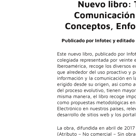
Nuevo libro: 
Comunicación 
Conceptos, Enfo
Publicado por Infotec y editado 
Este nuevo libro, publicado por Inf
colegiada representada por veinte e
Iberoamérica, recoge los diversos e
que alrededor del uso proactivo y p
información y la comunicación en l
erigido desde su origen, así como 
del proceso evolutivo, tienen mayor
misma manera, el libro recoge impo
como propuestas metodológicas en t
Electrónico en nuestros países, rel
desarrollo de sitios web y los porta
La obra, difundida en abril de 201
(Atributo – No comercial – Sin obra