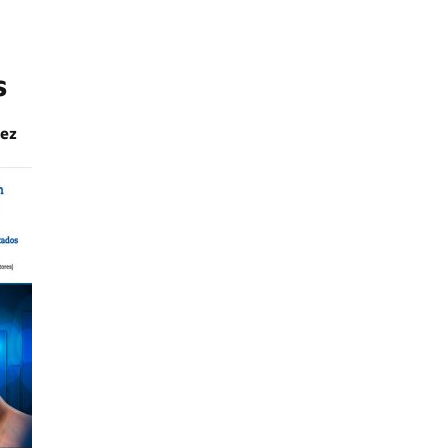
s
lez