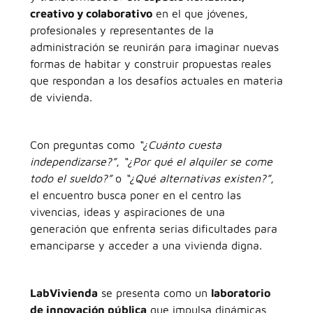
creativo y colaborativo
en el que jóvenes,
profesionales y representantes de la
administración se reunirán para imaginar nuevas
formas de habitar y construir propuestas reales
que respondan a los desafíos actuales en materia
de vivienda.
Con preguntas como
“¿Cuánto cuesta
independizarse?”
,
“¿Por qué el alquiler se come
todo el sueldo?”
o
“¿Qué alternativas existen?”
,
el encuentro busca poner en el centro las
vivencias, ideas y aspiraciones de una
generación que enfrenta serias dificultades para
emanciparse y acceder a una vivienda digna.
LabVivienda
se presenta como un
laboratorio
de innovación pública
que impulsa dinámicas