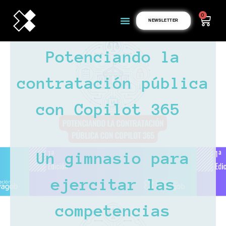
0
NEWSLETTER
Potenciando la
contratación pública
con Copilot 365
Un gimnasio para
ejercitar las
competencias