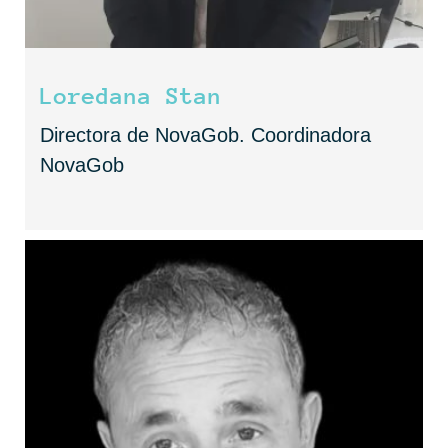
Loredana Stan
Directora de NovaGob. Coordinadora
NovaGob