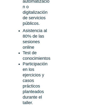
automatizació
n o
digitalización
de servicios
públicos.
Asistencia al
80% de las
sesiones
online
Test de
conocimientos
Participación
en los
ejercicios y
casos
prácticos
planteados
durante el
taller.