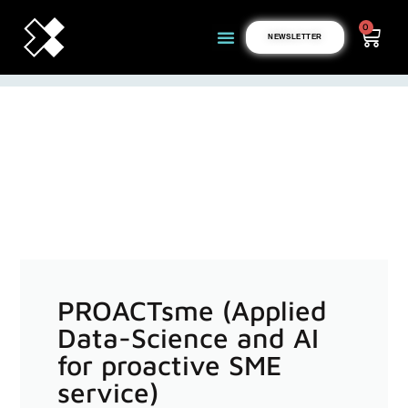
0
NEWSLETTER
PROACTsme (Applied
Data-Science and AI
for proactive SME
service)