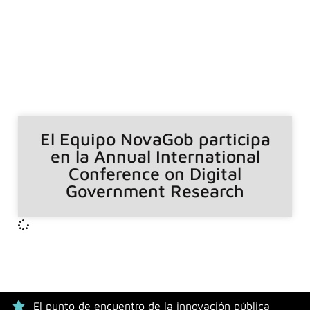
El Equipo NovaGob participa
en la Annual International
Conference on Digital
Government Research
El punto de encuentro de la innovación pública